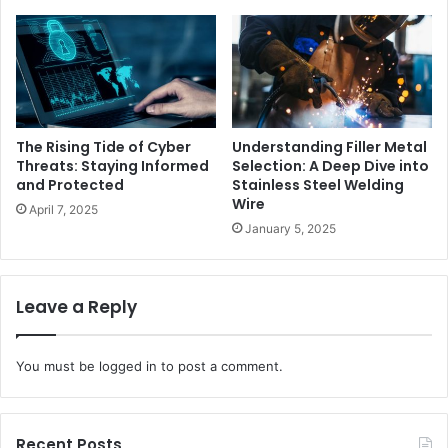
The Rising Tide of Cyber
Understanding Filler Metal
Threats: Staying Informed
Selection: A Deep Dive into
and Protected
Stainless Steel Welding
Wire
April 7, 2025
January 5, 2025
Leave a Reply
You must be
logged in
to post a comment.
Recent Posts