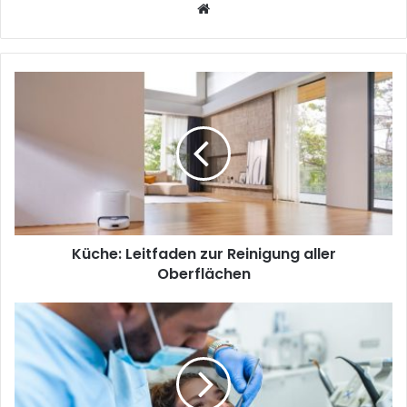
We
bsi
te
Küche: Leitfaden zur Reinigung aller
Oberflächen