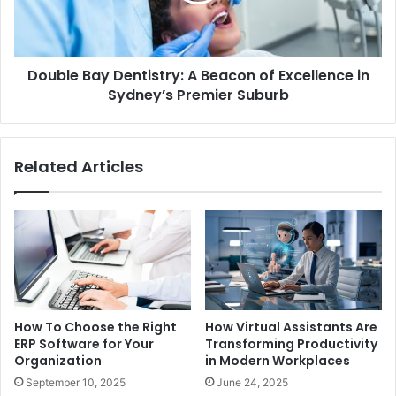
Double Bay Dentistry: A Beacon of Excellence in
Sydney’s Premier Suburb
Related Articles
How To Choose the Right
How Virtual Assistants Are
ERP Software for Your
Transforming Productivity
Organization
in Modern Workplaces
September 10, 2025
June 24, 2025