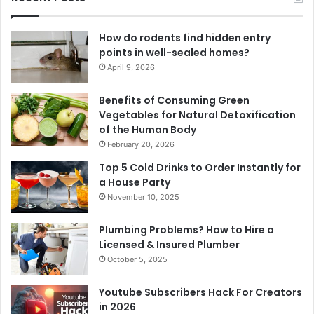
How do rodents find hidden entry
points in well-sealed homes?
April 9, 2026
Benefits of Consuming Green
Vegetables for Natural Detoxification
of the Human Body
February 20, 2026
Top 5 Cold Drinks to Order Instantly for
a House Party
November 10, 2025
Plumbing Problems? How to Hire a
Licensed & Insured Plumber
October 5, 2025
Youtube Subscribers Hack For Creators
in 2026